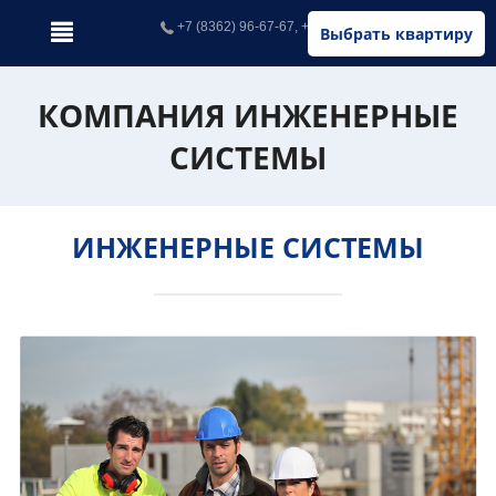
+7 (8362) 96-67-67, +7 (902) 326-67-67
Выбрать квартиру
КОМПАНИЯ ИНЖЕНЕРНЫЕ
СИСТЕМЫ
ИНЖЕНЕРНЫЕ СИСТЕМЫ