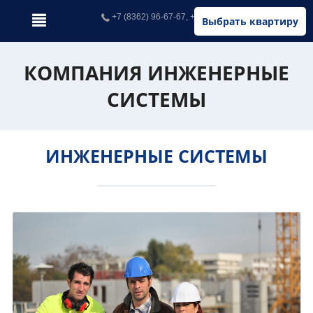
+7 (8362) 96-67-67, +7 (902) 326-67-67
Выбрать квартиру
КОМПАНИЯ ИНЖЕНЕРНЫЕ
СИСТЕМЫ
ИНЖЕНЕРНЫЕ СИСТЕМЫ