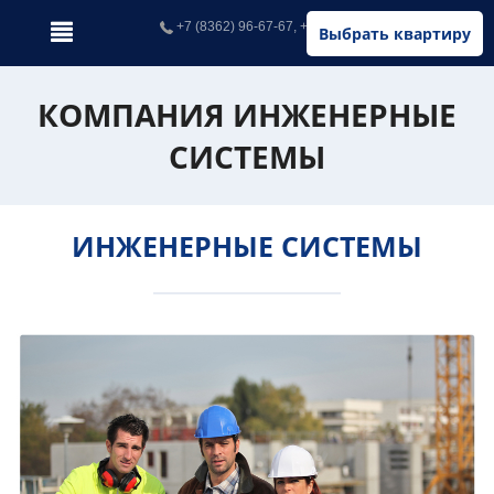
+7 (8362) 96-67-67, +7 (902) 326-67-67
Выбрать квартиру
КОМПАНИЯ ИНЖЕНЕРНЫЕ
СИСТЕМЫ
ИНЖЕНЕРНЫЕ СИСТЕМЫ