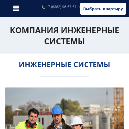
+7 (8362) 96-67-67, +7 (902) 326-67-67
Выбрать квартиру
КОМПАНИЯ ИНЖЕНЕРНЫЕ
СИСТЕМЫ
ИНЖЕНЕРНЫЕ СИСТЕМЫ