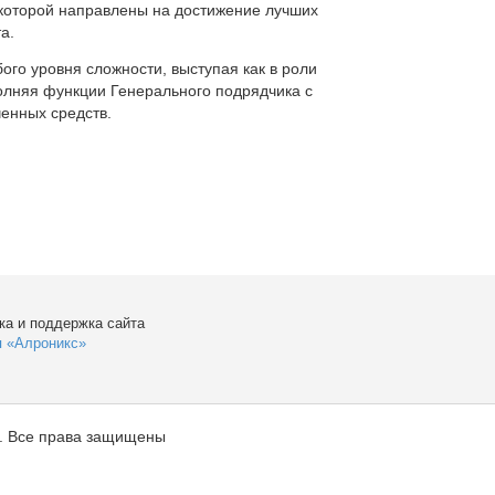
которой направлены на достижение лучших
а.
ого уровня сложности, выступая как в роли
полняя функции Генерального подрядчика с
енных средств.
ка и поддержка сайта
я «Алроникс»
. Все права защищены