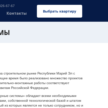
326-67-67
Выбрать квартиру
Контакты
ЕМЫ
 строительном рынке Республики Марий Эл с
оящее время было реализовано множество проектов
оительно-монтажные работы соответствуют
авилам Российской Федерации.
ерные системы» обладает всеми необходимыми
ми, собственной технологической базой и штатом
 из которых является не только сотрудником, но и