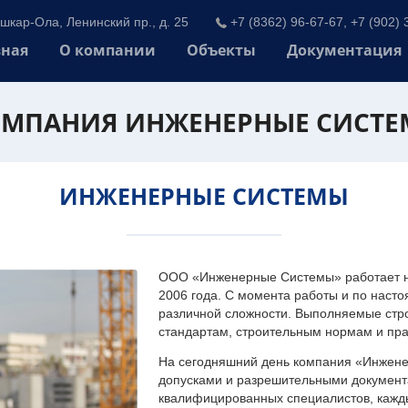
шкар-Ола, Ленинский пр., д. 25
+7 (8362) 96-67-67, +7 (902) 
вная
О компании
Объекты
Документация
МПАНИЯ ИНЖЕНЕРНЫЕ СИСТ
ИНЖЕНЕРНЫЕ СИСТЕМЫ
ООО «Инженерные Системы» работает на
2006 года. С момента работы и по наст
различной сложности. Выполняемые стр
стандартам, строительным нормам и пр
На сегодняшний день компания «Инжен
допусками и разрешительными документа
квалифицированных специалистов, каждый