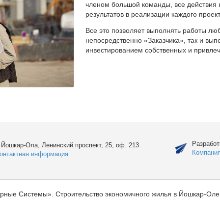
членом большой команды, все действия 
результатов в реализации каждого проект
Все это позволяет выполнять работы люб
непосредственно «Заказчика», так и вы
инвестированием собственных и привлеч
Разработ
. Йошкар-Ола, Ленинский проспект, 25, оф. 213
Компани
онтактная информация
рные Системы». Строительство экономичного жилья в Йошкар-Оле