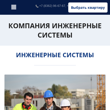
+7 (8362) 96-67-67, +7 (902) 326-67-67
Выбрать квартиру
КОМПАНИЯ ИНЖЕНЕРНЫЕ
СИСТЕМЫ
ИНЖЕНЕРНЫЕ СИСТЕМЫ