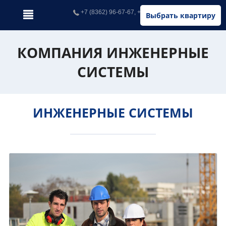
+7 (8362) 96-67-67, +7 (902) 326-67-67
Выбрать квартиру
КОМПАНИЯ ИНЖЕНЕРНЫЕ
СИСТЕМЫ
ИНЖЕНЕРНЫЕ СИСТЕМЫ