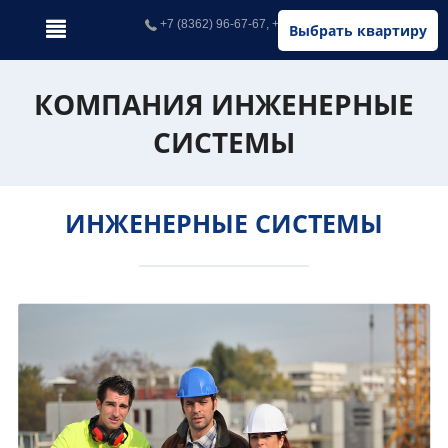
+7 (8362) 96-67-67, +7 (902) 326-67-67
Выбрать квартиру
КОМПАНИЯ ИНЖЕНЕРНЫЕ
СИСТЕМЫ
ИНЖЕНЕРНЫЕ СИСТЕМЫ