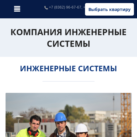
+7 (8362) 96-67-67, +7 (902) 326-67-67
Выбрать квартиру
КОМПАНИЯ ИНЖЕНЕРНЫЕ
СИСТЕМЫ
ИНЖЕНЕРНЫЕ СИСТЕМЫ