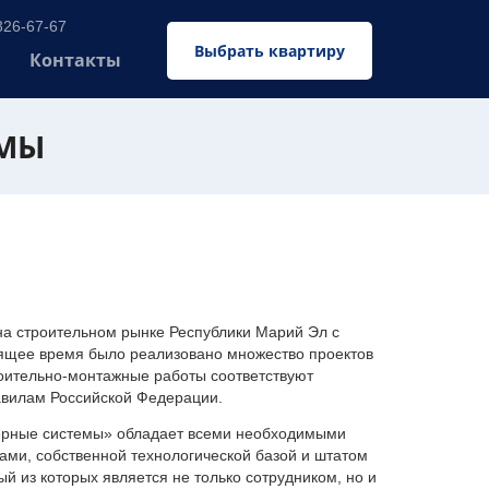
326-67-67
Выбрать квартиру
Контакты
ЕМЫ
 строительном рынке Республики Марий Эл с
оящее время было реализовано множество проектов
оительно-монтажные работы соответствуют
авилам Российской Федерации.
ерные системы» обладает всеми необходимыми
ми, собственной технологической базой и штатом
 из которых является не только сотрудником, но и