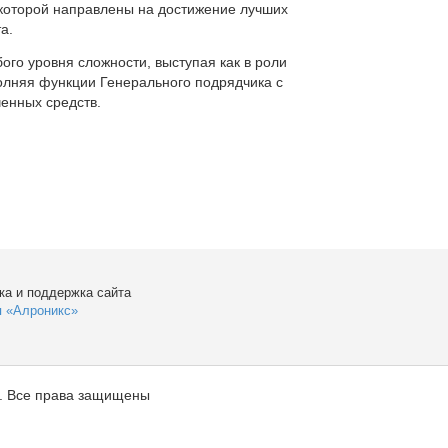
которой направлены на достижение лучших
а.
ого уровня сложности, выступая как в роли
полняя функции Генерального подрядчика с
енных средств.
ка и поддержка сайта
я «Алроникс»
. Все права защищены