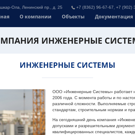
шкар-Ола, Ленинский пр., д. 25
+7 (8362) 96-67-67, +7 (902) 
вная
О компании
Объекты
Документация
МПАНИЯ ИНЖЕНЕРНЫЕ СИСТ
ИНЖЕНЕРНЫЕ СИСТЕМЫ
ООО «Инженерные Системы» работает на
2006 года. С момента работы и по наст
различной сложности. Выполняемые стр
стандартам, строительным нормам и пр
На сегодняшний день компания «Инжен
допусками и разрешительными документа
квалифицированных специалистов, каждый