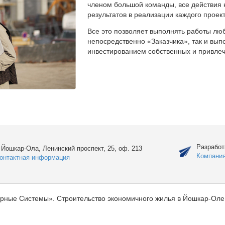
членом большой команды, все действия 
результатов в реализации каждого проект
Все это позволяет выполнять работы люб
непосредственно «Заказчика», так и вы
инвестированием собственных и привлеч
Разработ
. Йошкар-Ола, Ленинский проспект, 25, оф. 213
Компани
онтактная информация
рные Системы». Строительство экономичного жилья в Йошкар-Оле