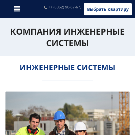
+7 (8362) 96-67-67, +7 (902) 326-67-67
Выбрать квартиру
КОМПАНИЯ ИНЖЕНЕРНЫЕ
СИСТЕМЫ
ИНЖЕНЕРНЫЕ СИСТЕМЫ