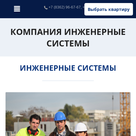
+7 (8362) 96-67-67, +7 (902) 326-67-67
Выбрать квартиру
КОМПАНИЯ ИНЖЕНЕРНЫЕ
СИСТЕМЫ
ИНЖЕНЕРНЫЕ СИСТЕМЫ