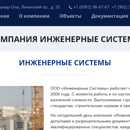
шкар-Ола, Ленинский пр., д. 25
+7 (8362) 96-67-67, +7 (902) 
вная
О компании
Объекты
Документация
МПАНИЯ ИНЖЕНЕРНЫЕ СИСТ
ИНЖЕНЕРНЫЕ СИСТЕМЫ
ООО «Инженерные Системы» работает на
2006 года. С момента работы и по наст
различной сложности. Выполняемые стр
стандартам, строительным нормам и пр
На сегодняшний день компания «Инжен
допусками и разрешительными документа
квалифицированных специалистов, каждый