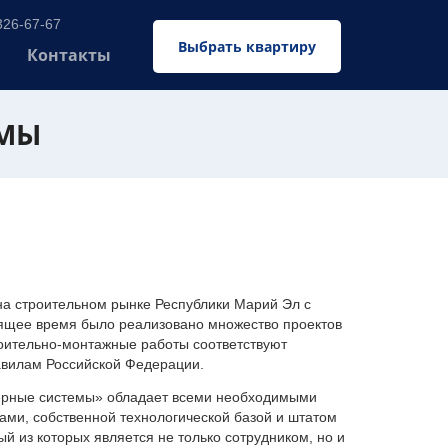
326-67-67
Выбрать квартиру
Контакты
ЕМЫ
 строительном рынке Республики Марий Эл с
оящее время было реализовано множество проектов
оительно-монтажные работы соответствуют
авилам Российской Федерации.
ерные системы» обладает всеми необходимыми
ми, собственной технологической базой и штатом
 из которых является не только сотрудником, но и