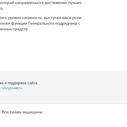
которой направлены на достижение лучших
а.
ого уровня сложности, выступая как в роли
полняя функции Генерального подрядчика с
енных средств.
ка и поддержка сайта
я «Алроникс»
. Все права защищены