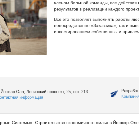
членом большой команды, все действия 
результатов в реализации каждого проект
Все это позволяет выполнять работы люб
непосредственно «Заказчика», так и вы
инвестированием собственных и привлеч
Разработ
. Йошкар-Ола, Ленинский проспект, 25, оф. 213
Компани
онтактная информация
рные Системы». Строительство экономичного жилья в Йошкар-Оле