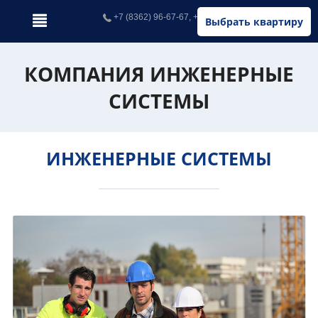
+7 (8362) 96-67-67, +7 (902) 326-67-67
Выбрать квартиру
КОМПАНИЯ ИНЖЕНЕРНЫЕ
СИСТЕМЫ
ИНЖЕНЕРНЫЕ СИСТЕМЫ