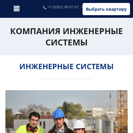
+7 (8362) 96-67-67, +7 (902) 326-67-67
Выбрать квартиру
КОМПАНИЯ ИНЖЕНЕРНЫЕ
СИСТЕМЫ
ИНЖЕНЕРНЫЕ СИСТЕМЫ