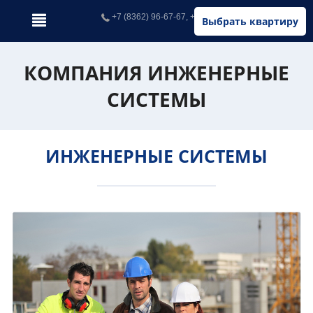
+7 (8362) 96-67-67, +7 (902) 326-67-67
Выбрать квартиру
КОМПАНИЯ ИНЖЕНЕРНЫЕ
СИСТЕМЫ
ИНЖЕНЕРНЫЕ СИСТЕМЫ