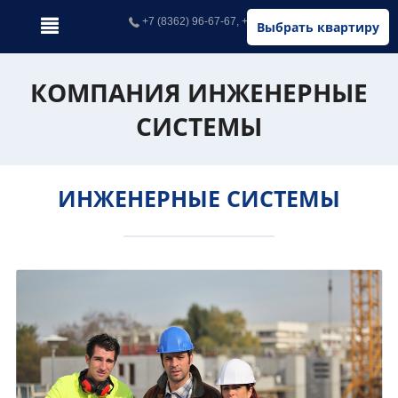
+7 (8362) 96-67-67, +7 (902) 326-67-67
Выбрать квартиру
КОМПАНИЯ ИНЖЕНЕРНЫЕ
СИСТЕМЫ
ИНЖЕНЕРНЫЕ СИСТЕМЫ