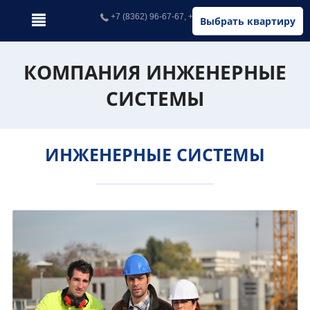
+7 (8362) 96-67-67, +7 (902) 326-67-67
Выбрать квартиру
КОМПАНИЯ ИНЖЕНЕРНЫЕ
СИСТЕМЫ
ИНЖЕНЕРНЫЕ СИСТЕМЫ