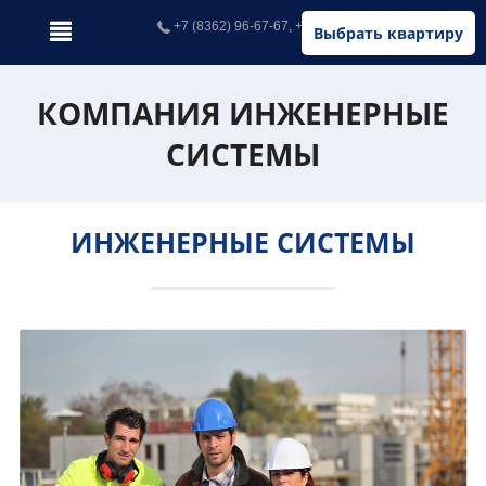
+7 (8362) 96-67-67, +7 (902) 326-67-67
Выбрать квартиру
КОМПАНИЯ ИНЖЕНЕРНЫЕ
СИСТЕМЫ
ИНЖЕНЕРНЫЕ СИСТЕМЫ