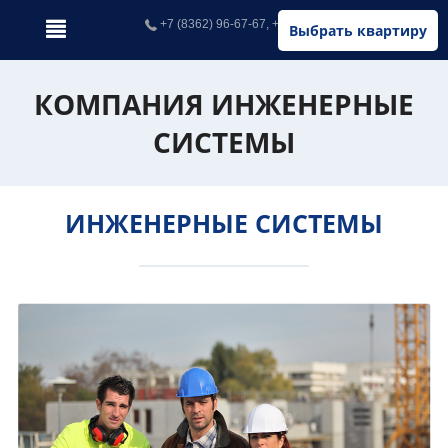
+7 (8362) 96-67-67, +7 (902) 326-67-67
Выбрать квартиру
КОМПАНИЯ ИНЖЕНЕРНЫЕ
СИСТЕМЫ
ИНЖЕНЕРНЫЕ СИСТЕМЫ