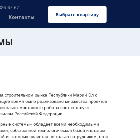
326-67-67
Выбрать квартиру
Контакты
ЕМЫ
 строительном рынке Республики Марий Эл с
оящее время было реализовано множество проектов
оительно-монтажные работы соответствуют
авилам Российской Федерации.
ерные системы» обладает всеми необходимыми
ми, собственной технологической базой и штатом
 из которых является не только сотрудником, но и