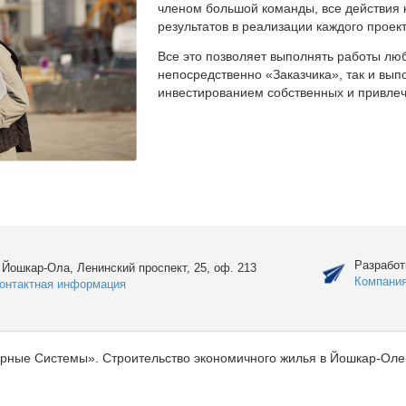
членом большой команды, все действия 
результатов в реализации каждого проект
Все это позволяет выполнять работы люб
непосредственно «Заказчика», так и вы
инвестированием собственных и привлеч
Разработ
. Йошкар-Ола, Ленинский проспект, 25, оф. 213
Компани
онтактная информация
рные Системы». Строительство экономичного жилья в Йошкар-Оле