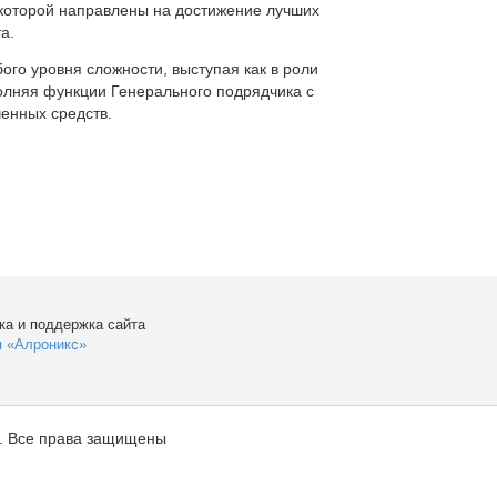
которой направлены на достижение лучших
а.
ого уровня сложности, выступая как в роли
полняя функции Генерального подрядчика с
енных средств.
ка и поддержка сайта
я «Алроникс»
. Все права защищены