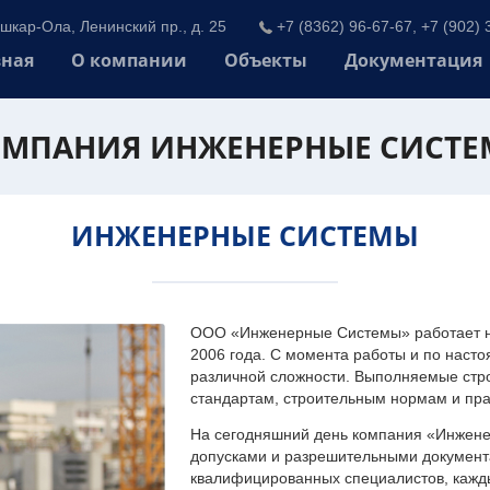
шкар-Ола, Ленинский пр., д. 25
+7 (8362) 96-67-67, +7 (902) 
вная
О компании
Объекты
Документация
МПАНИЯ ИНЖЕНЕРНЫЕ СИСТ
ИНЖЕНЕРНЫЕ СИСТЕМЫ
ООО «Инженерные Системы» работает на
2006 года. С момента работы и по наст
различной сложности. Выполняемые стр
стандартам, строительным нормам и пр
На сегодняшний день компания «Инжен
допусками и разрешительными документа
квалифицированных специалистов, каждый