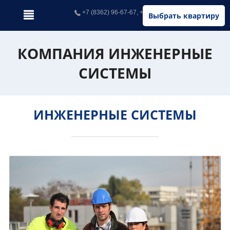
+7 (8362) 96-67-67, +7 (902) 326-67-67
Выбрать квартиру
КОМПАНИЯ ИНЖЕНЕРНЫЕ
СИСТЕМЫ
ИНЖЕНЕРНЫЕ СИСТЕМЫ