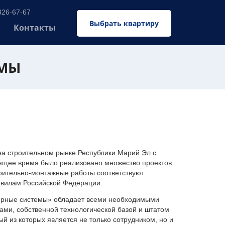
326-67-67
Выбрать квартиру
Контакты
ЕМЫ
 строительном рынке Республики Марий Эл с
оящее время было реализовано множество проектов
оительно-монтажные работы соответствуют
авилам Российской Федерации.
ерные системы» обладает всеми необходимыми
ми, собственной технологической базой и штатом
 из которых является не только сотрудником, но и