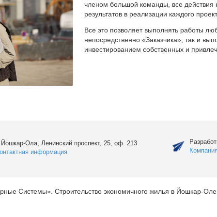
членом большой команды, все действия 
результатов в реализации каждого проект
Все это позволяет выполнять работы люб
непосредственно «Заказчика», так и вы
инвестированием собственных и привлеч
Разработ
. Йошкар-Ола, Ленинский проспект, 25, оф. 213
Компани
онтактная информация
рные Системы». Строительство экономичного жилья в Йошкар-Оле