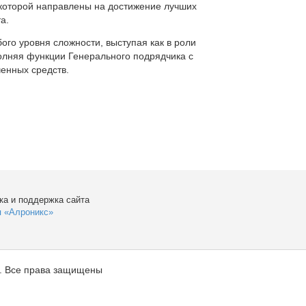
которой направлены на достижение лучших
а.
ого уровня сложности, выступая как в роли
полняя функции Генерального подрядчика с
енных средств.
ка и поддержка сайта
я «Алроникс»
. Все права защищены