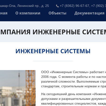
шкар-Ола, Ленинский пр., д. 25
+7 (8362) 96-67-67, +7 (902) 
вная
О компании
Объекты
Документация
МПАНИЯ ИНЖЕНЕРНЫЕ СИСТ
ИНЖЕНЕРНЫЕ СИСТЕМЫ
ООО «Инженерные Системы» работает на
2006 года. С момента работы и по наст
различной сложности. Выполняемые стр
стандартам, строительным нормам и пр
На сегодняшний день компания «Инжен
допусками и разрешительными документа
квалифицированных специалистов, каждый