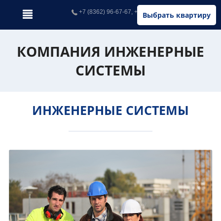
+7 (8362) 96-67-67, +7 (902) 326-67-67
Выбрать квартиру
КОМПАНИЯ ИНЖЕНЕРНЫЕ
СИСТЕМЫ
ИНЖЕНЕРНЫЕ СИСТЕМЫ