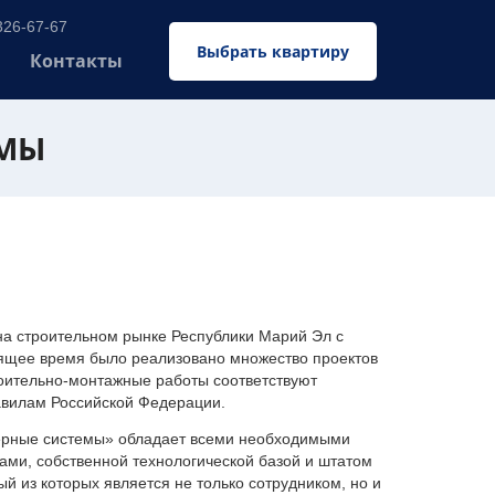
326-67-67
Выбрать квартиру
Контакты
ЕМЫ
 строительном рынке Республики Марий Эл с
оящее время было реализовано множество проектов
оительно-монтажные работы соответствуют
авилам Российской Федерации.
ерные системы» обладает всеми необходимыми
ми, собственной технологической базой и штатом
 из которых является не только сотрудником, но и