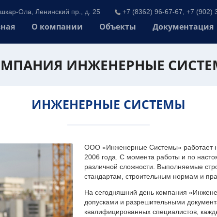
шкар-Ола, Ленинский пр., д. 25
+7 (8362) 96-67-67, +7 (902) 
вная
О компании
Объекты
Документация
МПАНИЯ ИНЖЕНЕРНЫЕ СИСТ
ИНЖЕНЕРНЫЕ СИСТЕМЫ
ООО «Инженерные Системы» работает на
2006 года. С момента работы и по наст
различной сложности. Выполняемые стр
стандартам, строительным нормам и пр
На сегодняшний день компания «Инжен
допусками и разрешительными документа
квалифицированных специалистов, каждый