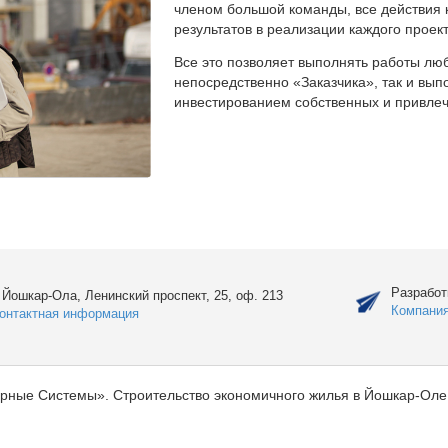
членом большой команды, все действия 
результатов в реализации каждого проект
Все это позволяет выполнять работы люб
непосредственно «Заказчика», так и вы
инвестированием собственных и привлеч
Разработ
. Йошкар-Ола, Ленинский проспект, 25, оф. 213
Компани
онтактная информация
рные Системы». Строительство экономичного жилья в Йошкар-Оле