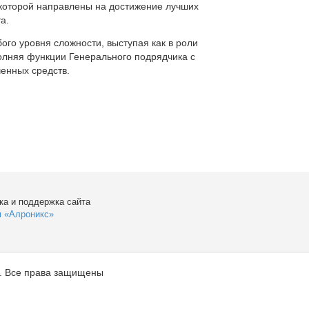
которой направлены на достижение лучших
а.
ого уровня сложности, выступая как в роли
полняя функции Генерального подрядчика с
енных средств.
ка и поддержка сайта
я «Алроникс»
. Все права защищены