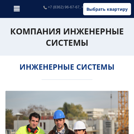
+7 (8362) 96-67-67, +7 (902) 326-67-67
Выбрать квартиру
КОМПАНИЯ ИНЖЕНЕРНЫЕ
СИСТЕМЫ
ИНЖЕНЕРНЫЕ СИСТЕМЫ