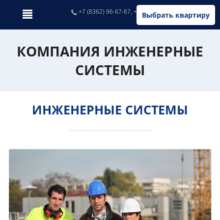
+7 (8362) 96-67-67, +7 (902) 326-67-67
Выбрать квартиру
КОМПАНИЯ ИНЖЕНЕРНЫЕ
СИСТЕМЫ
ИНЖЕНЕРНЫЕ СИСТЕМЫ