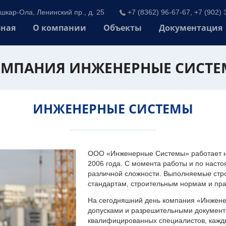
шкар-Ола, Ленинский пр., д. 25
+7 (8362) 96-67-67, +7 (902) 
вная
О компании
Объекты
Документация
МПАНИЯ ИНЖЕНЕРНЫЕ СИСТ
ИНЖЕНЕРНЫЕ СИСТЕМЫ
ООО «Инженерные Системы» работает на
2006 года. С момента работы и по наст
различной сложности. Выполняемые стр
стандартам, строительным нормам и пр
На сегодняшний день компания «Инжен
допусками и разрешительными документа
квалифицированных специалистов, каждый