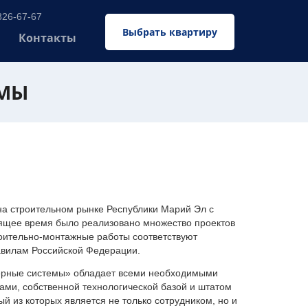
326-67-67
Выбрать квартиру
Контакты
ЕМЫ
 строительном рынке Республики Марий Эл с
оящее время было реализовано множество проектов
оительно-монтажные работы соответствуют
авилам Российской Федерации.
ерные системы» обладает всеми необходимыми
ми, собственной технологической базой и штатом
 из которых является не только сотрудником, но и