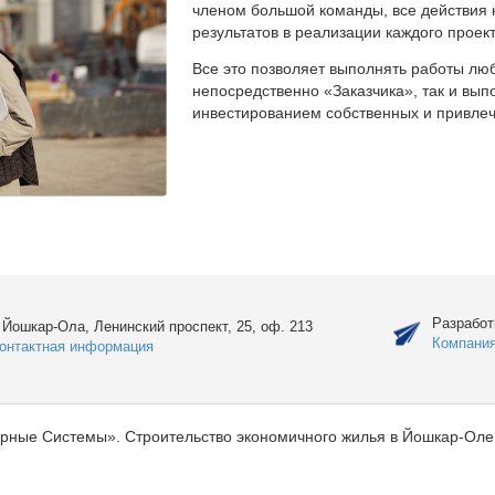
членом большой команды, все действия 
результатов в реализации каждого проект
Все это позволяет выполнять работы люб
непосредственно «Заказчика», так и вы
инвестированием собственных и привлеч
Разработ
. Йошкар-Ола, Ленинский проспект, 25, оф. 213
Компани
онтактная информация
рные Системы». Строительство экономичного жилья в Йошкар-Оле