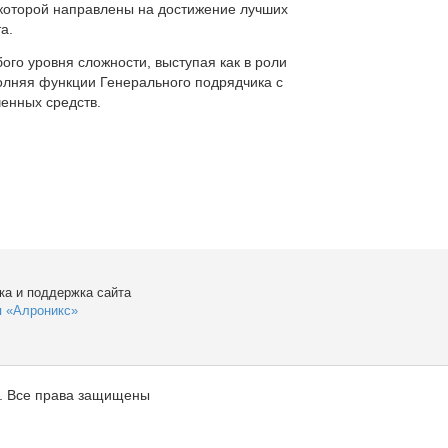
которой направлены на достижение лучших
а.
ого уровня сложности, выступая как в роли
полняя функции Генерального подрядчика с
енных средств.
ка и поддержка сайта
я «Алроникс»
. Все права защищены