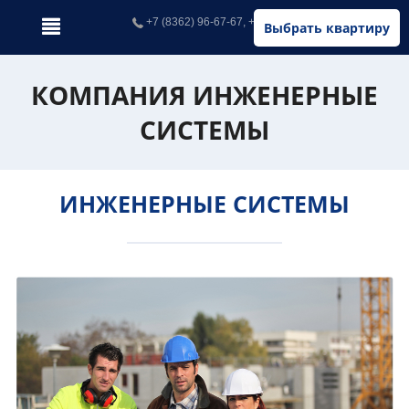
+7 (8362) 96-67-67, +7 (902) 326-67-67
Выбрать квартиру
КОМПАНИЯ ИНЖЕНЕРНЫЕ
СИСТЕМЫ
ИНЖЕНЕРНЫЕ СИСТЕМЫ