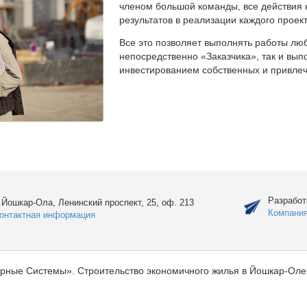
членом большой команды, все действия 
результатов в реализации каждого проект
Все это позволяет выполнять работы люб
непосредственно «Заказчика», так и вы
инвестированием собственных и привлеч
Разработ
. Йошкар-Ола, Ленинский проспект, 25, оф. 213
Компани
онтактная информация
рные Системы». Строительство экономичного жилья в Йошкар-Оле