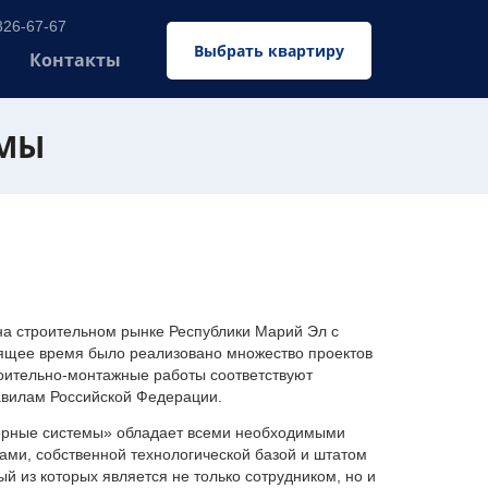
326-67-67
Выбрать квартиру
Контакты
ЕМЫ
 строительном рынке Республики Марий Эл с
оящее время было реализовано множество проектов
оительно-монтажные работы соответствуют
авилам Российской Федерации.
ерные системы» обладает всеми необходимыми
ми, собственной технологической базой и штатом
 из которых является не только сотрудником, но и