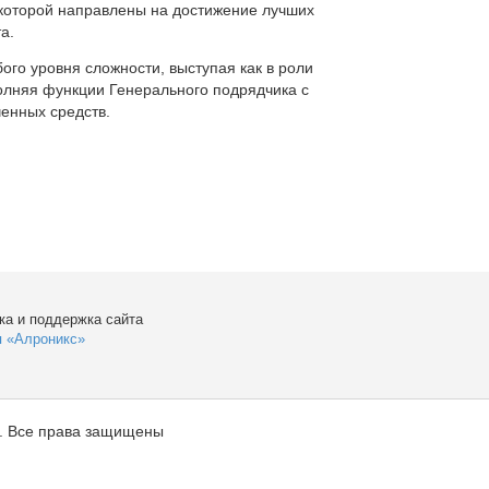
которой направлены на достижение лучших
а.
ого уровня сложности, выступая как в роли
полняя функции Генерального подрядчика с
енных средств.
ка и поддержка сайта
я «Алроникс»
. Все права защищены