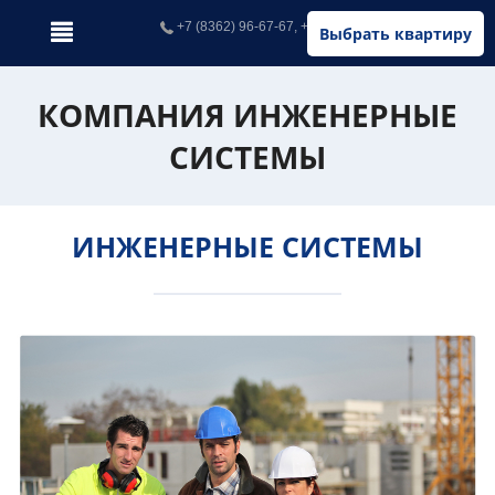
+7 (8362) 96-67-67, +7 (902) 326-67-67
Выбрать квартиру
КОМПАНИЯ ИНЖЕНЕРНЫЕ
СИСТЕМЫ
ИНЖЕНЕРНЫЕ СИСТЕМЫ