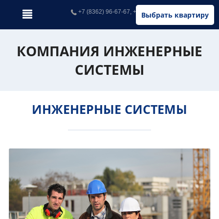
+7 (8362) 96-67-67, +7 (902) 326-67-67
Выбрать квартиру
КОМПАНИЯ ИНЖЕНЕРНЫЕ
СИСТЕМЫ
ИНЖЕНЕРНЫЕ СИСТЕМЫ