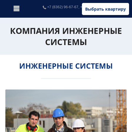
+7 (8362) 96-67-67, +7 (902) 326-67-67
Выбрать квартиру
КОМПАНИЯ ИНЖЕНЕРНЫЕ
СИСТЕМЫ
ИНЖЕНЕРНЫЕ СИСТЕМЫ