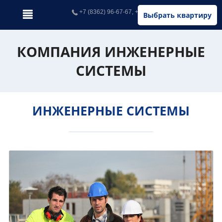
+7 (8362) 96-67-67, +7 (902) 326-67-67
Выбрать квартиру
КОМПАНИЯ ИНЖЕНЕРНЫЕ
СИСТЕМЫ
ИНЖЕНЕРНЫЕ СИСТЕМЫ