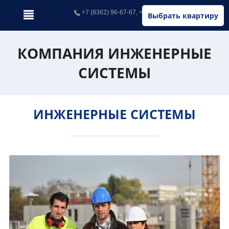
+7 (8362) 96-67-67, +7 (902) 326-67-67
Выбрать квартиру
КОМПАНИЯ ИНЖЕНЕРНЫЕ
СИСТЕМЫ
ИНЖЕНЕРНЫЕ СИСТЕМЫ