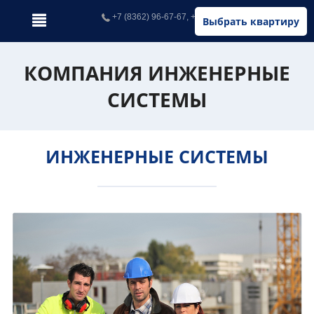
+7 (8362) 96-67-67, +7 (902) 326-67-67
Выбрать квартиру
КОМПАНИЯ ИНЖЕНЕРНЫЕ
СИСТЕМЫ
ИНЖЕНЕРНЫЕ СИСТЕМЫ