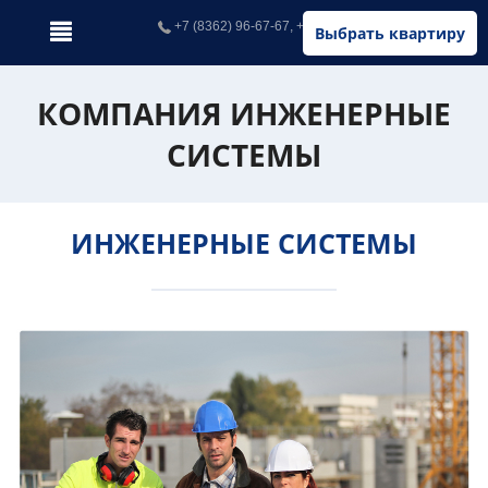
+7 (8362) 96-67-67, +7 (902) 326-67-67
Выбрать квартиру
КОМПАНИЯ ИНЖЕНЕРНЫЕ
СИСТЕМЫ
ИНЖЕНЕРНЫЕ СИСТЕМЫ