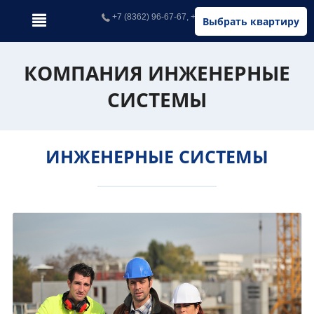
+7 (8362) 96-67-67, +7 (902) 326-67-67
Выбрать квартиру
КОМПАНИЯ ИНЖЕНЕРНЫЕ
СИСТЕМЫ
ИНЖЕНЕРНЫЕ СИСТЕМЫ