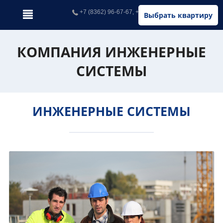
+7 (8362) 96-67-67, +7 (902) 326-67-67
Выбрать квартиру
КОМПАНИЯ ИНЖЕНЕРНЫЕ
СИСТЕМЫ
ИНЖЕНЕРНЫЕ СИСТЕМЫ