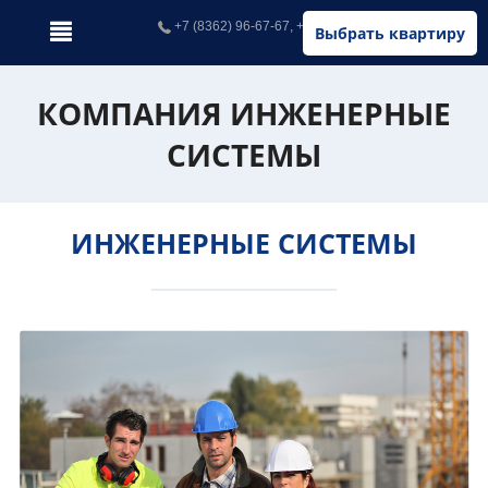
+7 (8362) 96-67-67, +7 (902) 326-67-67
Выбрать квартиру
КОМПАНИЯ ИНЖЕНЕРНЫЕ
СИСТЕМЫ
ИНЖЕНЕРНЫЕ СИСТЕМЫ