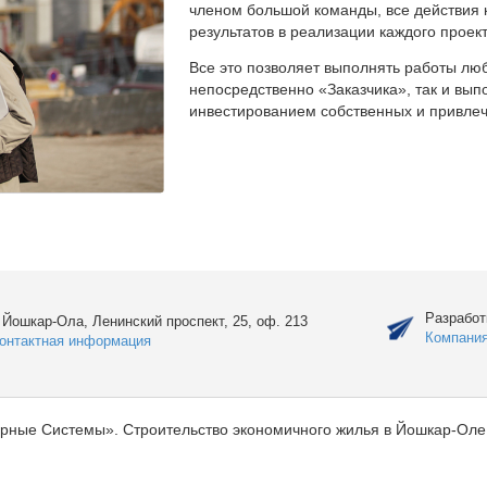
членом большой команды, все действия 
результатов в реализации каждого проект
Все это позволяет выполнять работы люб
непосредственно «Заказчика», так и вы
инвестированием собственных и привлеч
Разработ
. Йошкар-Ола, Ленинский проспект, 25, оф. 213
Компани
онтактная информация
рные Системы». Строительство экономичного жилья в Йошкар-Оле