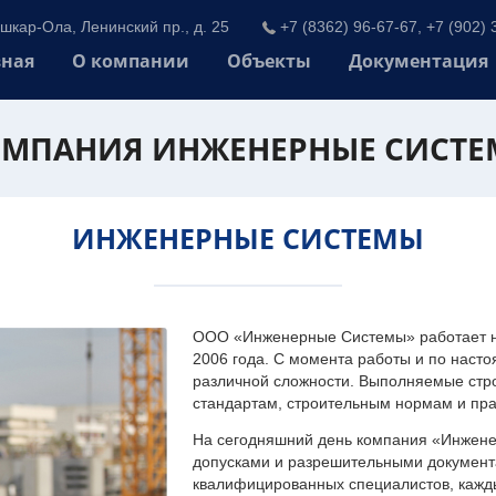
шкар-Ола, Ленинский пр., д. 25
+7 (8362) 96-67-67, +7 (902) 
вная
О компании
Объекты
Документация
МПАНИЯ ИНЖЕНЕРНЫЕ СИСТ
ИНЖЕНЕРНЫЕ СИСТЕМЫ
ООО «Инженерные Системы» работает на
2006 года. С момента работы и по наст
различной сложности. Выполняемые стр
стандартам, строительным нормам и пр
На сегодняшний день компания «Инжен
допусками и разрешительными документа
квалифицированных специалистов, каждый