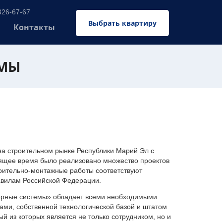
326-67-67
Выбрать квартиру
Контакты
ЕМЫ
 строительном рынке Республики Марий Эл с
оящее время было реализовано множество проектов
оительно-монтажные работы соответствуют
авилам Российской Федерации.
ерные системы» обладает всеми необходимыми
ми, собственной технологической базой и штатом
 из которых является не только сотрудником, но и