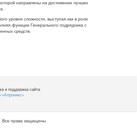
которой направлены на достижение лучших
а.
ого уровня сложности, выступая как в роли
полняя функции Генерального подрядчика с
енных средств.
ка и поддержка сайта
я «Алроникс»
. Все права защищены