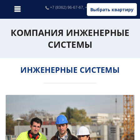
+7 (8362) 96-67-67, +7 (902) 326-67-67
Выбрать квартиру
КОМПАНИЯ ИНЖЕНЕРНЫЕ
СИСТЕМЫ
ИНЖЕНЕРНЫЕ СИСТЕМЫ