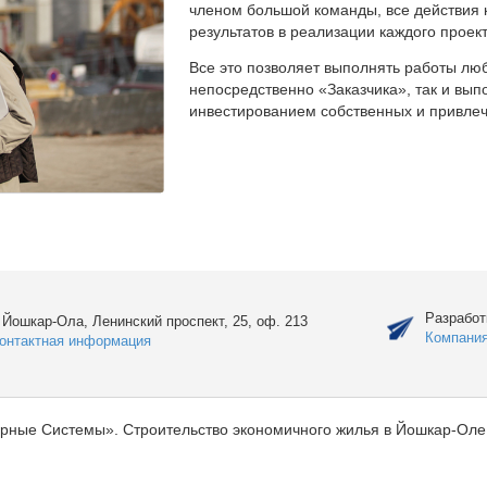
членом большой команды, все действия 
результатов в реализации каждого проект
Все это позволяет выполнять работы люб
непосредственно «Заказчика», так и вы
инвестированием собственных и привлеч
Разработ
. Йошкар-Ола, Ленинский проспект, 25, оф. 213
Компани
онтактная информация
рные Системы». Строительство экономичного жилья в Йошкар-Оле