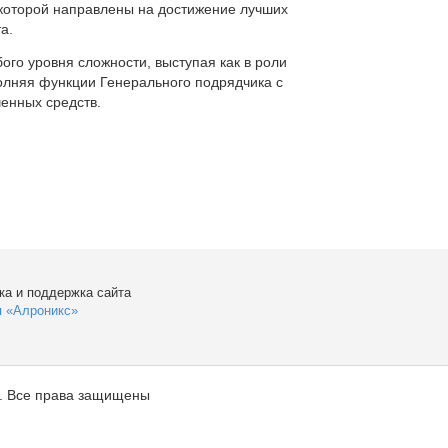
которой направлены на достижение лучших
а.
ого уровня сложности, выступая как в роли
полняя функции Генерального подрядчика с
енных средств.
ка и поддержка сайта
я «Алроникс»
. Все права защищены