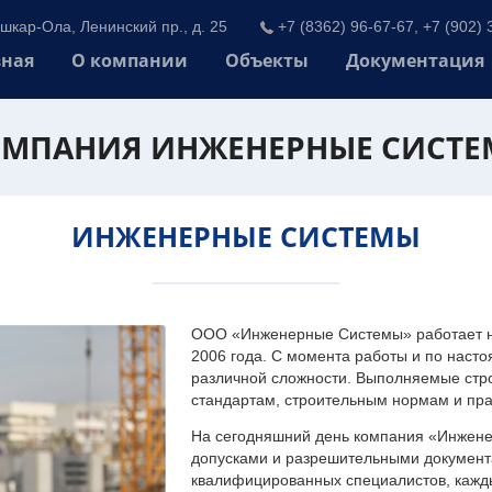
шкар-Ола, Ленинский пр., д. 25
+7 (8362) 96-67-67, +7 (902) 
вная
О компании
Объекты
Документация
МПАНИЯ ИНЖЕНЕРНЫЕ СИСТ
ИНЖЕНЕРНЫЕ СИСТЕМЫ
ООО «Инженерные Системы» работает на
2006 года. С момента работы и по наст
различной сложности. Выполняемые стр
стандартам, строительным нормам и пр
На сегодняшний день компания «Инжен
допусками и разрешительными документа
квалифицированных специалистов, каждый