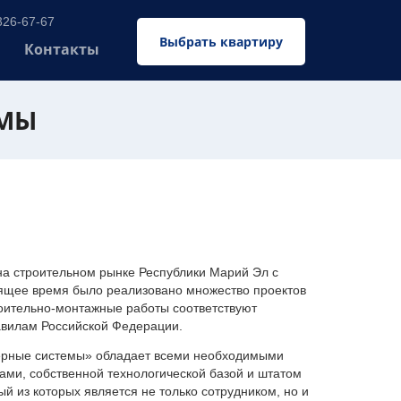
326-67-67
Выбрать квартиру
Контакты
ЕМЫ
 строительном рынке Республики Марий Эл с
оящее время было реализовано множество проектов
оительно-монтажные работы соответствуют
авилам Российской Федерации.
ерные системы» обладает всеми необходимыми
ми, собственной технологической базой и штатом
 из которых является не только сотрудником, но и