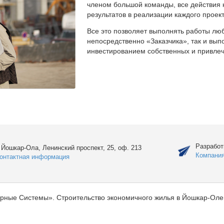
членом большой команды, все действия 
результатов в реализации каждого проект
Все это позволяет выполнять работы люб
непосредственно «Заказчика», так и вы
инвестированием собственных и привлеч
Разработ
. Йошкар-Ола, Ленинский проспект, 25, оф. 213
Компани
онтактная информация
рные Системы». Строительство экономичного жилья в Йошкар-Оле