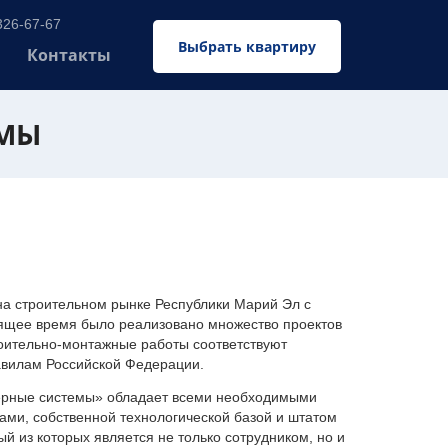
326-67-67
Выбрать квартиру
Контакты
ЕМЫ
 строительном рынке Республики Марий Эл с
оящее время было реализовано множество проектов
оительно-монтажные работы соответствуют
авилам Российской Федерации.
ерные системы» обладает всеми необходимыми
ми, собственной технологической базой и штатом
 из которых является не только сотрудником, но и