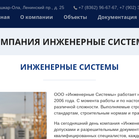
шкар-Ола, Ленинский пр., д. 25
+7 (8362) 96-67-67, +7 (902) 
вная
О компании
Объекты
Документация
МПАНИЯ ИНЖЕНЕРНЫЕ СИСТ
ИНЖЕНЕРНЫЕ СИСТЕМЫ
ООО «Инженерные Системы» работает на
2006 года. С момента работы и по наст
различной сложности. Выполняемые стр
стандартам, строительным нормам и пр
На сегодняшний день компания «Инжен
допусками и разрешительными документа
квалифицированных специалистов, каждый