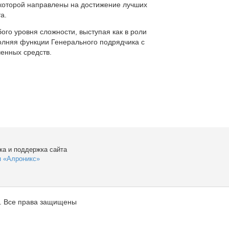
которой направлены на достижение лучших
а.
ого уровня сложности, выступая как в роли
полняя функции Генерального подрядчика с
енных средств.
ка и поддержка сайта
я «Алроникс»
. Все права защищены