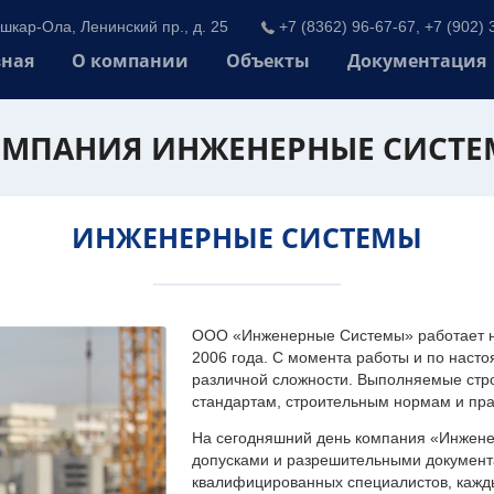
шкар-Ола, Ленинский пр., д. 25
+7 (8362) 96-67-67, +7 (902) 
вная
О компании
Объекты
Документация
МПАНИЯ ИНЖЕНЕРНЫЕ СИСТ
ИНЖЕНЕРНЫЕ СИСТЕМЫ
ООО «Инженерные Системы» работает на
2006 года. С момента работы и по наст
различной сложности. Выполняемые стр
стандартам, строительным нормам и пр
На сегодняшний день компания «Инжен
допусками и разрешительными документа
квалифицированных специалистов, каждый