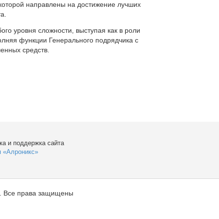
которой направлены на достижение лучших
а.
ого уровня сложности, выступая как в роли
полняя функции Генерального подрядчика с
енных средств.
ка и поддержка сайта
я «Алроникс»
. Все права защищены