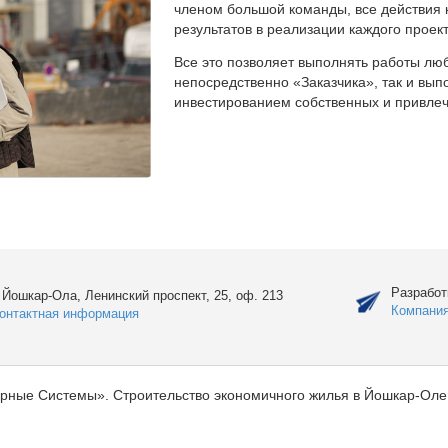
членом большой команды, все действия 
результатов в реализации каждого проект
Все это позволяет выполнять работы люб
непосредственно «Заказчика», так и вы
инвестированием собственных и привлеч
Разработ
. Йошкар-Ола, Ленинский проспект, 25, оф. 213
Компани
онтактная информация
рные Системы». Строительство экономичного жилья в Йошкар-Оле