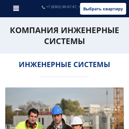
+7 (8362) 96-67-67, +7 (902) 326-67-67
Выбрать квартиру
КОМПАНИЯ ИНЖЕНЕРНЫЕ
СИСТЕМЫ
ИНЖЕНЕРНЫЕ СИСТЕМЫ