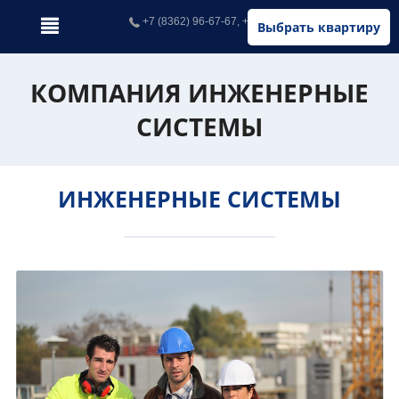
+7 (8362) 96-67-67, +7 (902) 326-67-67
Выбрать квартиру
КОМПАНИЯ ИНЖЕНЕРНЫЕ
СИСТЕМЫ
ИНЖЕНЕРНЫЕ СИСТЕМЫ