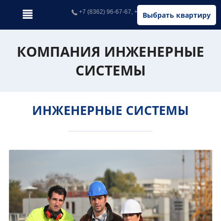
+7 (8362) 96-67-67, +7 (902) 326-67-67
Выбрать квартиру
КОМПАНИЯ ИНЖЕНЕРНЫЕ
СИСТЕМЫ
ИНЖЕНЕРНЫЕ СИСТЕМЫ