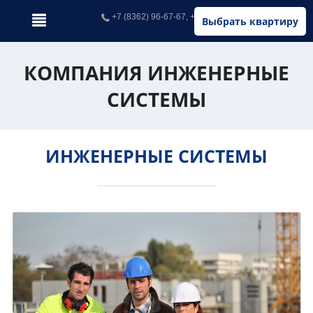
+7 (8362) 96-67-67, +7 (902) 326-67-67
Выбрать квартиру
КОМПАНИЯ ИНЖЕНЕРНЫЕ
СИСТЕМЫ
ИНЖЕНЕРНЫЕ СИСТЕМЫ