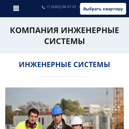
+7 (8362) 96-67-67, +7 (902) 326-67-67
Выбрать квартиру
КОМПАНИЯ ИНЖЕНЕРНЫЕ
СИСТЕМЫ
ИНЖЕНЕРНЫЕ СИСТЕМЫ